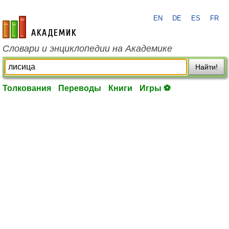
EN
DE
ES
FR
academic.ru
Словари и энциклопедии на Академике
Найти!
Толкования
Переводы
Книги
Игры ⚽