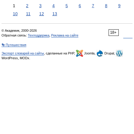
1
2
3
4
5
6
7
8
9
10
11
12
13
© Академик, 2000-2026
18+
Обратная связь:
Техподдержка
,
Реклама на сайте
👣 Путешествия
Экспорт словарей на сайты
, сделанные на PHP,
Joomla,
Drupal,
WordPress, MODx.