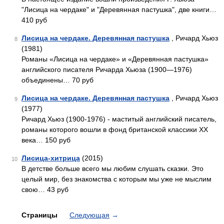
"Лисица на чердаке" и "Деревянная пастушка", две книги…
410 руб
Лисица на чердаке. Деревянная пастушка
, Ричард Хьюз
8
(1981)
Романы «Лисица на чердаке» и «Деревянная пастушка»
английского писателя Ричарда Хьюза (1900—1976)
объединены… 70 руб
Лисица на чердаке. Деревянная пастушка
, Ричард Хьюз
9
(1977)
Ричард Хьюз (1900-1976) - маститый английский писатель,
романы которого вошли в фонд британской классики XX
века… 150 руб
Лисица-хитрица
(2015)
10
В детстве больше всего мы любим слушать сказки. Это
целый мир, без знакомства с которым мы уже не мыслим
свою… 43 руб
Страницы
Следующая
→